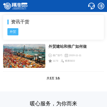
资讯干货
外贸
外贸建站和推广如何做
推广技巧
2020-11-11
1173
精准SEO
共
1
页
1
条
暖心服务，为你而来