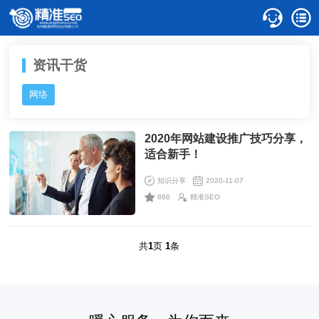
资讯干货
网络
2020年网站建设推广技巧分享，
适合新手！
知识分享
2020-11-07
868
精准SEO
共
1
页
1
条